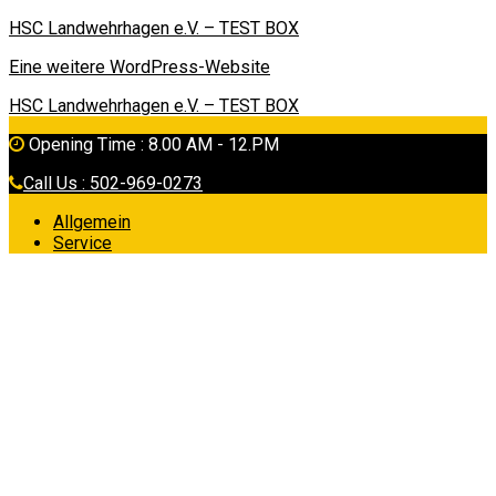
HSC Landwehrhagen e.V. – TEST BOX
Eine weitere WordPress-Website
HSC Landwehrhagen e.V. – TEST BOX
Opening Time : 8.00 AM - 12.PM
Call Us : 502-969-0273
Allgemein
Service
Praesent fermentum nisl
ac antes neque