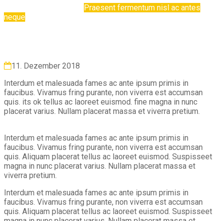
Home
Yoga & Pilates
Praesent fermentum nisl ac antes
neque
11. Dezember 2018
Interdum et malesuada fames ac ante ipsum primis in
faucibus. Vivamus fring purante, non viverra est accumsan
quis. its ok tellus ac laoreet euismod. fine magna in nunc
placerat varius. Nullam placerat massa et viverra pretium.
Interdum et malesuada fames ac ante ipsum primis in
faucibus. Vivamus fring purante, non viverra est accumsan
quis. Aliquam placerat tellus ac laoreet euismod. Suspisseet
magna in nunc placerat varius. Nullam placerat massa et
viverra pretium.
Interdum et malesuada fames ac ante ipsum primis in
faucibus. Vivamus fring purante, non viverra est accumsan
quis. Aliquam placerat tellus ac laoreet euismod. Suspisseet
magna in nunc placerat varius. Nullam placerat massa et